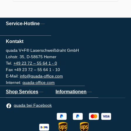
Service-Hotline
Kontakt
quada V+F® Laserschweißdraht GmbH
Lohstr. 35, D-58675 Hemer
Tel.
+49 23 72 – 55 64 1 - 0
Fax +49 23 72 – 55 64 1 - 10
E-Mail:
info@quada-office.com
Internet:
quada-office.com
Shop Services
Informationen
quada bei Facebook