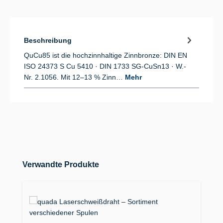
Beschreibung
QuCu85 ist die hochzinnhaltige Zinnbronze: DIN EN
ISO 24373 S Cu 5410 · DIN 1733 SG-CuSn13 · W.-
Nr. 2.1056. Mit 12–13 % Zinn…
Mehr
Produktgalerie überspringen
Verwandte Produkte