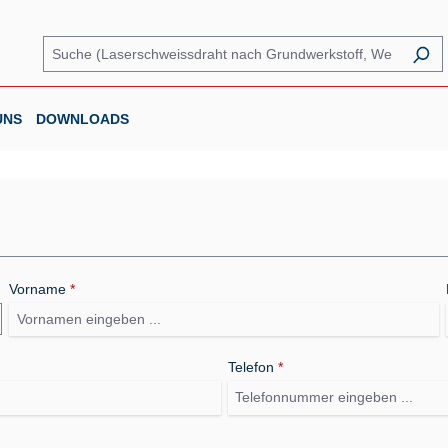
UNS
DOWNLOADS
Vorname
*
Telefon
*