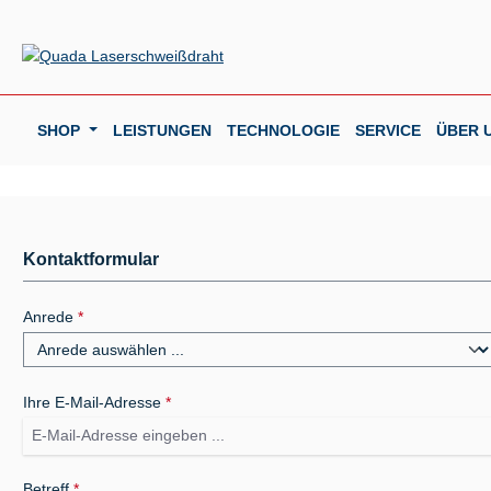
m Hauptinhalt springen
Zur Suche springen
Zur Hauptnavigation springen
SHOP
LEISTUNGEN
TECHNOLOGIE
SERVICE
ÜBER 
Kontaktformular
Anrede
*
Ihre E-Mail-Adresse
*
Betreff
*