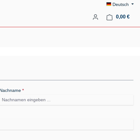
Deutsch
Ware
0,00 €
Nachname
*