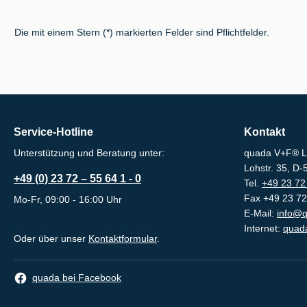
Die mit einem Stern (*) markierten Felder sind Pflichtfelder.
Service-Hotline
Kontakt
Unterstützung und Beratung unter:
quada V+F® L
Lohstr. 35, D
+49 (0) 23 72 – 55 64 1 - 0
Tel.
+49 23 72 
Fax +49 23 72
Mo-Fr, 09:00 - 16:00 Uhr
E-Mail:
info@q
Internet:
quada
Oder über unser
Kontaktformular
.
quada bei Facebook