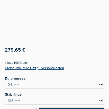
Regulärer Preis:
279,65 €
Inhalt:
100 Gramm
Preise inkl. MwSt. zzgl. Versandkosten
auswählen
Durchmesser
auswählen
Stablänge