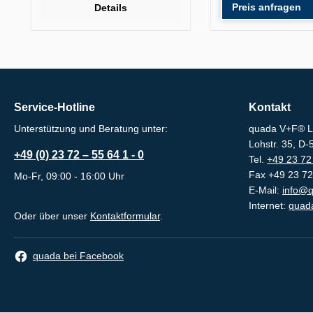
Preis anfragen
Details
Service-Hotline
Kontakt
Unterstützung und Beratung unter:
quada V+F® L
Lohstr. 35, D
+49 (0) 23 72 – 55 64 1 - 0
Tel.
+49 23 72 
Fax +49 23 72
Mo-Fr, 09:00 - 16:00 Uhr
E-Mail:
info@q
Internet:
quada
Oder über unser
Kontaktformular
.
quada bei Facebook