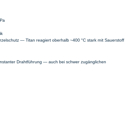
MPa
ik
elschutz — Titan reagiert oberhalb ~400 °C stark mit Sauerstoff
onstanter Drahtführung — auch bei schwer zugänglichen