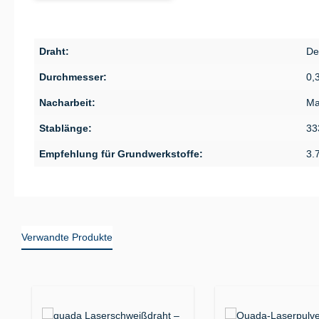
Draht:
De
Durchmesser:
0,
Nacharbeit:
Ma
Stablänge:
33
Empfehlung für Grundwerkstoffe:
3.
Verwandte Produkte
Produktgalerie überspringen