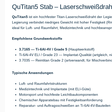
QuTitan5 Stab – Laserschweißdraht 
QuTitan5
ist ein hochfester Titan-Laserschweißdraht der Legi
Legierung verbindet niedriges Gewicht mit hoher Festigkeit (
ideal für Luft- und Raumfahrt, Medizintechnik und hochbeans
Empfohlene Grundwerkstoffe
3.7165 — Ti-6Al-4V / Grade 5
(Hauptwerkstoff)
Ti-6Al-4V ELI / Grade 23 — Implantat-Qualität (artgleich, nie
3.7035 — Reintitan Grade 2 (artverwandt, für Mischverbi
Typische Anwendungen
Luft- und Raumfahrtstrukturen
Medizintechnik und Implantate (mit ELI-Güte)
Motorsport und hochfeste Leichtbaukomponenten
Chemischer Apparatebau mit Festigkeitsanforderung
Reparatur- und Auftragsschweißen an Ti-6Al-4V-Bauteilen