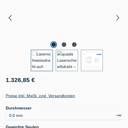
Regulärer Preis:
1.326,85 €
Preise inkl. MwSt. zzgl. Versandkosten
auswählen
Durchmesser
auswählen
Gewichte Spulen