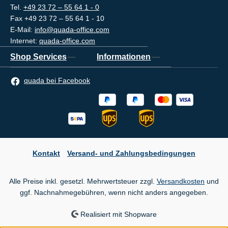
Tel.
+49 23 72 – 55 64 1 - 0
Fax +49 23 72 – 55 64 1 - 10
E-Mail:
info@quada-office.com
Internet:
quada-office.com
Shop Services
Informationen
quada bei Facebook
Kontakt
Versand- und Zahlungsbedingungen
Alle Preise inkl. gesetzl. Mehrwertsteuer zzgl.
Versandkosten
und
ggf. Nachnahmegebühren, wenn nicht anders angegeben.
Realisiert mit Shopware