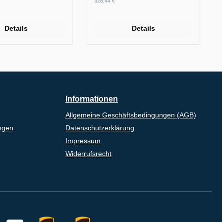
328,44 €
Details
Details
Informationen
Allgemeine Geschäftsbedingungen (AGB)
ngen
Datenschutzerklärung
Impressum
Widerrufsrecht