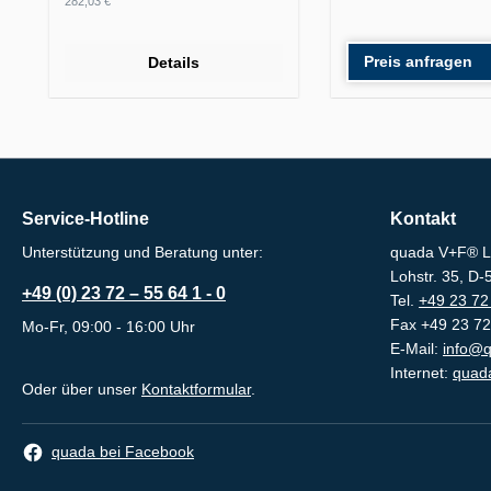
282,03 €
Preis anfragen
Details
Service-Hotline
Kontakt
Unterstützung und Beratung unter:
quada V+F® L
Lohstr. 35, D
+49 (0) 23 72 – 55 64 1 - 0
Tel.
+49 23 72 
Fax +49 23 72
Mo-Fr, 09:00 - 16:00 Uhr
E-Mail:
info@q
Internet:
quada
Oder über unser
Kontaktformular
.
quada bei Facebook