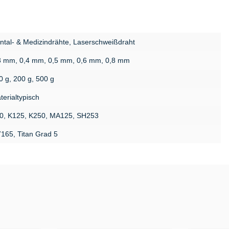
ntal- & Medizindrähte, Laserschweißdraht
3 mm, 0,4 mm, 0,5 mm, 0,6 mm, 0,8 mm
0 g, 200 g, 500 g
terialtypisch
0, K125, K250, MA125, SH253
7165, Titan Grad 5