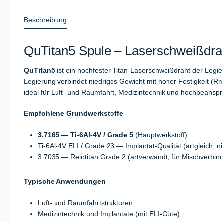
Beschreibung
QuTitan5 Spule – Laserschweißdrah
QuTitan5
ist ein hochfester Titan-Laserschweißdraht der Legi
Legierung verbindet niedriges Gewicht mit hoher Festigkeit (
ideal für Luft- und Raumfahrt, Medizintechnik und hochbeans
Empfohlene Grundwerkstoffe
3.7165 — Ti-6Al-4V / Grade 5
(Hauptwerkstoff)
Ti-6Al-4V ELI / Grade 23 — Implantat-Qualität (artgleich, nie
3.7035 — Reintitan Grade 2 (artverwandt, für Mischverbi
Typische Anwendungen
Luft- und Raumfahrtstrukturen
Medizintechnik und Implantate (mit ELI-Güte)