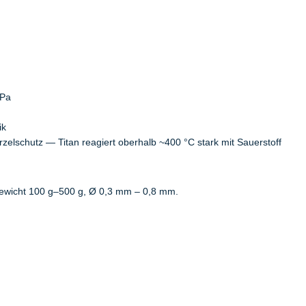
MPa
ik
elschutz — Titan reagiert oberhalb ~400 °C stark mit Sauerstoff
wicht 100 g–500 g, Ø 0,3 mm – 0,8 mm.