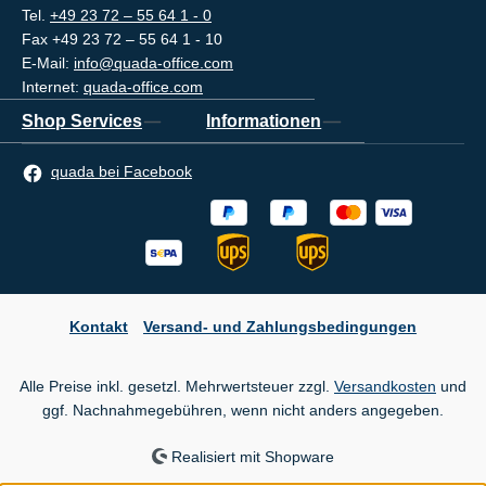
Tel.
+49 23 72 – 55 64 1 - 0
Fax +49 23 72 – 55 64 1 - 10
E-Mail:
info@quada-office.com
Internet:
quada-office.com
Shop Services
Informationen
quada bei Facebook
Kontakt
Versand- und Zahlungsbedingungen
Alle Preise inkl. gesetzl. Mehrwertsteuer zzgl.
Versandkosten
und
ggf. Nachnahmegebühren, wenn nicht anders angegeben.
Realisiert mit Shopware