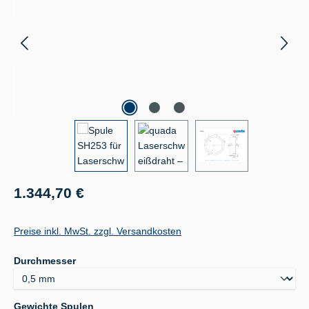
Regulärer Preis:
1.344,70 €
Preise inkl. MwSt. zzgl. Versandkosten
auswählen
Durchmesser
auswählen
Gewichte Spulen