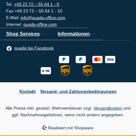
Tel.
+49 23 72 – 55 64 1 - 0
Fax +49 23 72 – 55 64 1 - 10
E-Mail:
info@quada-office.com
Internet:
quada-office.com
Shop Services
Informationen
quada bei Facebook
Kontakt
Versand- und Zahlungsbedingungen
Alle Preise inkl. gesetzl. Mehrwertsteuer zzgl.
Versandkosten
und
ggf. Nachnahmegebühren, wenn nicht anders angegeben.
Realisiert mit Shopware