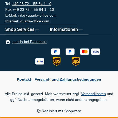
Tel.
+49 23 72 – 55 64 1 - 0
Fax +49 23 72 – 55 64 1 - 10
E-Mail:
info@quada-office.com
Internet:
quada-office.com
Shop Services
Informationen
quada bei Facebook
Kontakt
Versand- und Zahlungsbedingungen
Alle Preise inkl. gesetzl. Mehrwertsteuer zzgl.
Versandkosten
und
ggf. Nachnahmegebühren, wenn nicht anders angegeben.
Realisiert mit Shopware