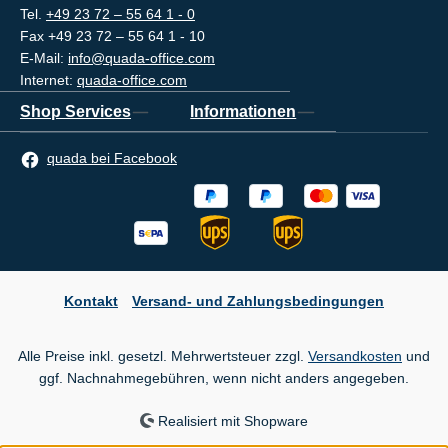
Tel.
+49 23 72 – 55 64 1 - 0
Fax +49 23 72 – 55 64 1 - 10
E-Mail:
info@quada-office.com
Internet:
quada-office.com
Shop Services
Informationen
quada bei Facebook
Kontakt
Versand- und Zahlungsbedingungen
Alle Preise inkl. gesetzl. Mehrwertsteuer zzgl.
Versandkosten
und
ggf. Nachnahmegebühren, wenn nicht anders angegeben.
Realisiert mit Shopware