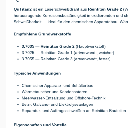
QuTitan2
ist ein Laserschweißdraht aus
Reintitan Grade 2
(W
herausragende Korrosionsbeständigkeit in oxidierenden und chlo
Schweißbarkeit — ideal für den chemischen Apparatebau, Wär
Empfohlene Grundwerkstoffe
3.7035 — Reintitan Grade 2
(Hauptwerkstoff)
3.7025 — Reintitan Grade 1 (artverwandt, weicher)
3.7055 — Reintitan Grade 3 (artverwandt, fester)
Typische Anwendungen
Chemischer Apparate- und Behälterbau
Wärmetauscher und Kondensatoren
Meerwasser-Entsalzung und Offshore-Technik
Beiz-, Galvano- und Elektrolyseanlagen
Reparatur- und Auftragsschweißen an Reintitan-Bauteilen
Eigenschaften und Vorteile