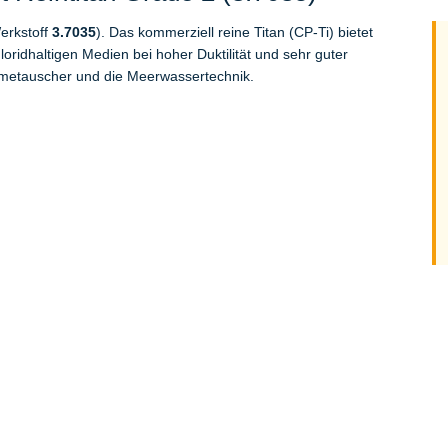
erkstoff
3.7035
). Das kommerziell reine Titan (CP-Ti) bietet
ridhaltigen Medien bei hoher Duktilität und sehr guter
metauscher und die Meerwassertechnik.