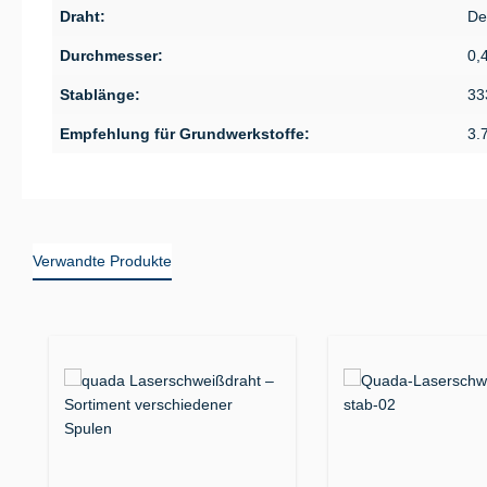
Draht:
De
Durchmesser:
0,
Stablänge:
33
Empfehlung für Grundwerkstoffe:
3.
Verwandte Produkte
Produktgalerie überspringen