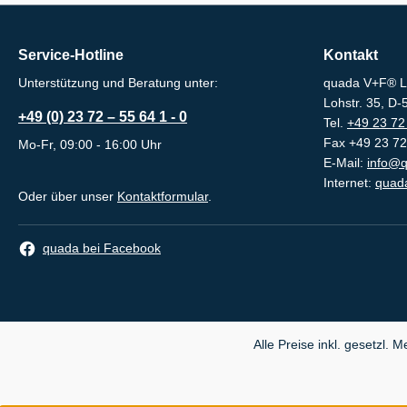
Service-Hotline
Kontakt
Unterstützung und Beratung unter:
quada V+F® L
Lohstr. 35, D
+49 (0) 23 72 – 55 64 1 - 0
Tel.
+49 23 72 
Fax +49 23 72
Mo-Fr, 09:00 - 16:00 Uhr
E-Mail:
info@q
Internet:
quada
Oder über unser
Kontaktformular
.
quada bei Facebook
Alle Preise inkl. gesetzl. 