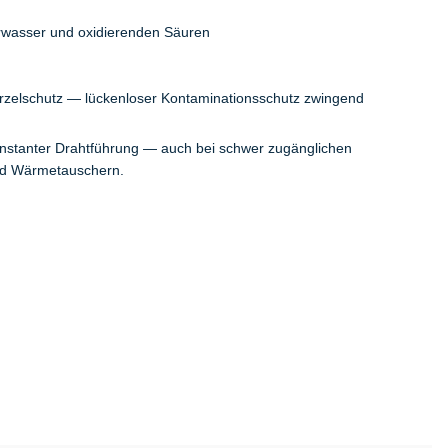
erwasser und oxidierenden Säuren
rzelschutz — lückenloser Kontaminationsschutz zwingend
onstanter Drahtführung — auch bei schwer zugänglichen
und Wärmetauschern.