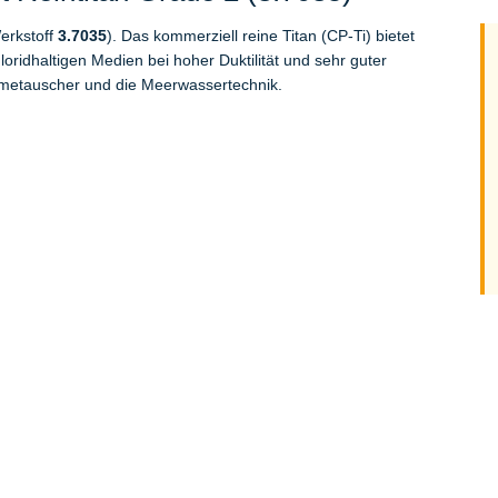
erkstoff
3.7035
). Das kommerziell reine Titan (CP-Ti) bietet
ridhaltigen Medien bei hoher Duktilität und sehr guter
metauscher und die Meerwassertechnik.