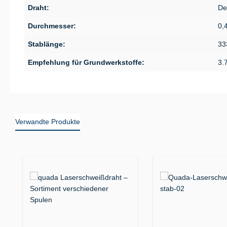
Draht:
De
Durchmesser:
0,
Stablänge:
33
Empfehlung für Grundwerkstoffe:
3.
Verwandte Produkte
Produktgalerie überspringen