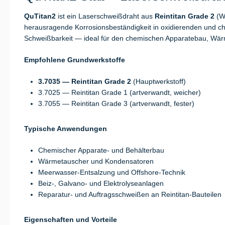
QuTitan2
ist ein Laserschweißdraht aus
Reintitan Grade 2
(W
herausragende Korrosionsbeständigkeit in oxidierenden und chlo
Schweißbarkeit — ideal für den chemischen Apparatebau, Wär
Empfohlene Grundwerkstoffe
3.7035 — Reintitan Grade 2
(Hauptwerkstoff)
3.7025 — Reintitan Grade 1 (artverwandt, weicher)
3.7055 — Reintitan Grade 3 (artverwandt, fester)
Typische Anwendungen
Chemischer Apparate- und Behälterbau
Wärmetauscher und Kondensatoren
Meerwasser-Entsalzung und Offshore-Technik
Beiz-, Galvano- und Elektrolyseanlagen
Reparatur- und Auftragsschweißen an Reintitan-Bauteilen
Eigenschaften und Vorteile