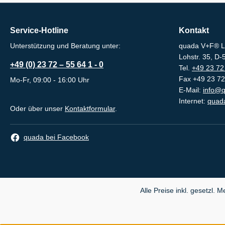
Service-Hotline
Kontakt
Unterstützung und Beratung unter:
quada V+F® L
Lohstr. 35, D
+49 (0) 23 72 – 55 64 1 - 0
Tel.
+49 23 72 
Fax +49 23 72
Mo-Fr, 09:00 - 16:00 Uhr
E-Mail:
info@q
Internet:
quada
Oder über unser
Kontaktformular
.
quada bei Facebook
Alle Preise inkl. gesetzl. 