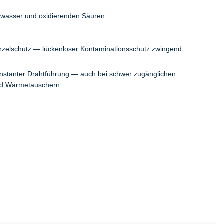
erwasser und oxidierenden Säuren
rzelschutz — lückenloser Kontaminationsschutz zwingend
onstanter Drahtführung — auch bei schwer zugänglichen
und Wärmetauschern.