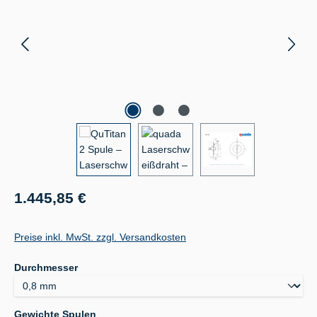
Regulärer Preis:
1.445,85 €
Preise inkl. MwSt. zzgl. Versandkosten
auswählen
Durchmesser
auswählen
Gewichte Spulen