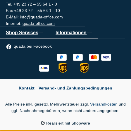
Tel.
+49 23 72 – 55 64 1 - 0
Fax +49 23 72 – 55 64 1 - 10
E-Mail:
info@quada-office.com
Internet:
quada-office.com
Shop Services
Informationen
quada bei Facebook
Kontakt
Versand- und Zahlungsbedingungen
Alle Preise inkl. gesetzl. Mehrwertsteuer zzgl.
Versandkosten
und
ggf. Nachnahmegebühren, wenn nicht anders angegeben.
Realisiert mit Shopware