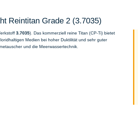
t Reintitan Grade 2 (3.7035)
erkstoff
3.7035
). Das kommerziell reine Titan (CP-Ti) bietet
ridhaltigen Medien bei hoher Duktilität und sehr guter
metauscher und die Meerwassertechnik.