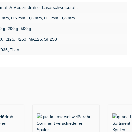
ntal- & Medizindrähte, Laserschweißdraht
4 mm, 0,5 mm, 0,6 mm, 0,7 mm, 0,8 mm
0 g, 200 g, 500 g
0, K125, K250, MA125, SH253
7035, Titan