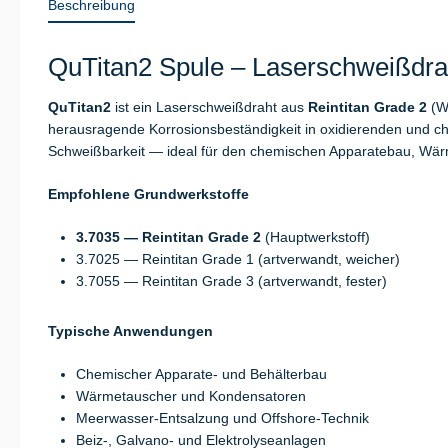
Beschreibung
QuTitan2 Spule – Laserschweißdrah
QuTitan2
ist ein Laserschweißdraht aus
Reintitan Grade 2
(W
herausragende Korrosionsbeständigkeit in oxidierenden und chlo
Schweißbarkeit — ideal für den chemischen Apparatebau, Wär
Empfohlene Grundwerkstoffe
3.7035 — Reintitan Grade 2
(Hauptwerkstoff)
3.7025 — Reintitan Grade 1 (artverwandt, weicher)
3.7055 — Reintitan Grade 3 (artverwandt, fester)
Typische Anwendungen
Chemischer Apparate- und Behälterbau
Wärmetauscher und Kondensatoren
Meerwasser-Entsalzung und Offshore-Technik
Beiz-, Galvano- und Elektrolyseanlagen