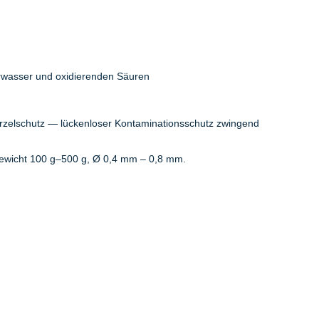
erwasser und oxidierenden Säuren
rzelschutz — lückenloser Kontaminationsschutz zwingend
wicht 100 g–500 g, Ø 0,4 mm – 0,8 mm.