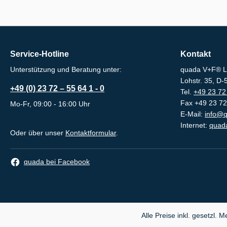
Service-Hotline
Kontakt
Unterstützung und Beratung unter:
quada V+F® L
Lohstr. 35, D
+49 (0) 23 72 – 55 64 1 - 0
Tel.
+49 23 72 
Fax +49 23 72
Mo-Fr, 09:00 - 16:00 Uhr
E-Mail:
info@q
Internet:
quada
Oder über unser
Kontaktformular
.
quada bei Facebook
Alle Preise inkl. gesetzl. 