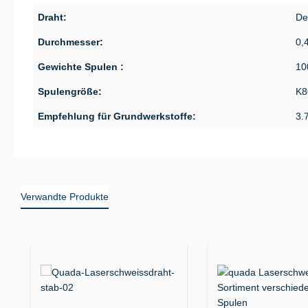
Draht:
De
Durchmesser:
0,
Gewichte Spulen :
10
Spulengröße:
K8
Empfehlung für Grundwerkstoffe:
3.
Verwandte Produkte
Produktgalerie überspringen