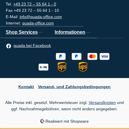
Tel.
+49 23 72 – 55 64 1 - 0
Fax +49 23 72 – 55 64 1 - 10
E-Mail:
info@quada-office.com
Internet:
quada-office.com
Shop Services
Informationen
quada bei Facebook
Kontakt
Versand- und Zahlungsbedingungen
Alle Preise inkl. gesetzl. Mehrwertsteuer zzgl.
Versandkosten
und
ggf. Nachnahmegebühren, wenn nicht anders angegeben.
Realisiert mit Shopware