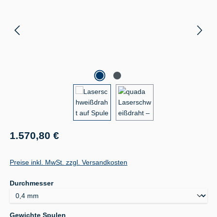
Regulärer Preis:
1.570,80 €
Preise inkl. MwSt. zzgl. Versandkosten
auswählen
Durchmesser
auswählen
Gewichte Spulen