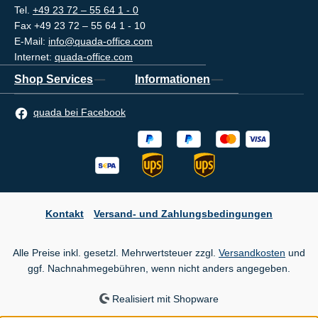
Tel.
+49 23 72 – 55 64 1 - 0
Fax +49 23 72 – 55 64 1 - 10
E-Mail:
info@quada-office.com
Internet:
quada-office.com
Shop Services
Informationen
quada bei Facebook
Kontakt
Versand- und Zahlungsbedingungen
Alle Preise inkl. gesetzl. Mehrwertsteuer zzgl.
Versandkosten
und
ggf. Nachnahmegebühren, wenn nicht anders angegeben.
Realisiert mit Shopware