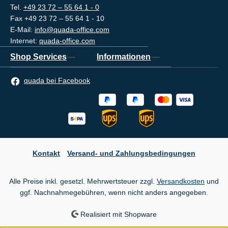
Tel.
+49 23 72 – 55 64 1 - 0
Fax +49 23 72 – 55 64 1 - 10
E-Mail:
info@quada-office.com
Internet:
quada-office.com
Shop Services
Informationen
quada bei Facebook
Kontakt
Versand- und Zahlungsbedingungen
Alle Preise inkl. gesetzl. Mehrwertsteuer zzgl.
Versandkosten
und
ggf. Nachnahmegebühren, wenn nicht anders angegeben.
Realisiert mit Shopware