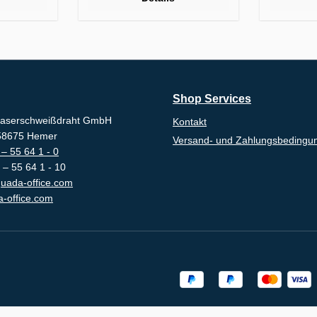
Shop Services
aserschweißdraht GmbH
Kontakt
-58675 Hemer
Versand- und Zahlungsbedingu
– 55 64 1 - 0
 – 55 64 1 - 10
uada-office.com
-office.com