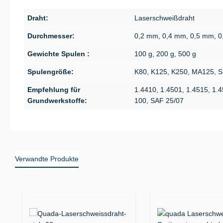
Draht:
Laserschweißdraht
Durchmesser:
0,2 mm, 0,4 mm, 0,5 mm, 
Gewichte Spulen :
100 g, 200 g, 500 g
Spulengröße:
K80, K125, K250, MA125, 
Empfehlung für
1.4410, 1.4501, 1.4515, 1.
Grundwerkstoffe:
100, SAF 25/07
Verwandte Produkte
Produktgalerie überspringen