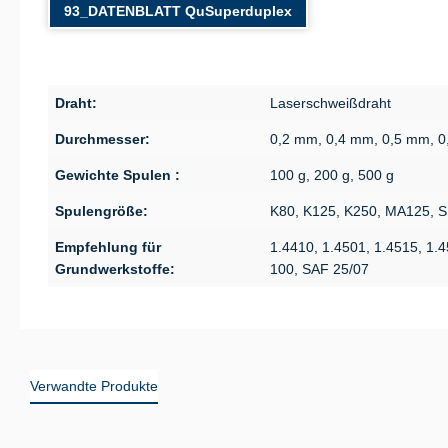
93_DATENBLATT QuSuperduplex
Draht:
Laserschweißdraht
Durchmesser:
0,2 mm, 0,4 mm, 0,5 mm, 
Gewichte Spulen :
100 g, 200 g, 500 g
Spulengröße:
K80, K125, K250, MA125, 
Empfehlung für
1.4410, 1.4501, 1.4515, 1.
Grundwerkstoffe:
100, SAF 25/07
Verwandte Produkte
Produktgalerie überspringen