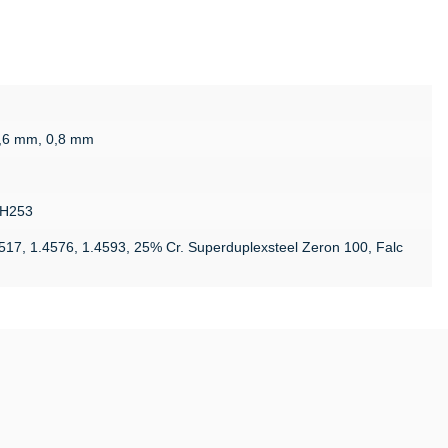
0,6 mm, 0,8 mm
SH253
4517, 1.4576, 1.4593, 25% Cr. Superduplexsteel Zeron 100, Falc