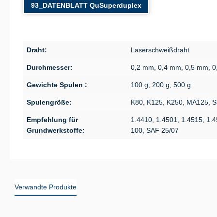
93_DATENBLATT QuSuperduplex
Draht:
Laserschweißdraht
Durchmesser:
0,2 mm, 0,4 mm, 0,5 mm, 
Gewichte Spulen :
100 g, 200 g, 500 g
Spulengröße:
K80, K125, K250, MA125, 
Empfehlung für
1.4410, 1.4501, 1.4515, 1.
Grundwerkstoffe:
100, SAF 25/07
Verwandte Produkte
Produktgalerie überspringen