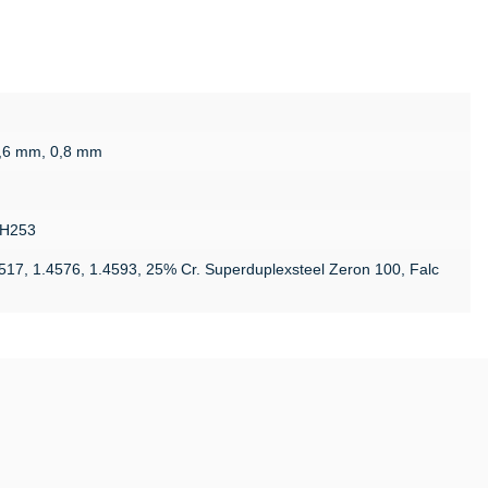
0,6 mm, 0,8 mm
SH253
4517, 1.4576, 1.4593, 25% Cr. Superduplexsteel Zeron 100, Falc