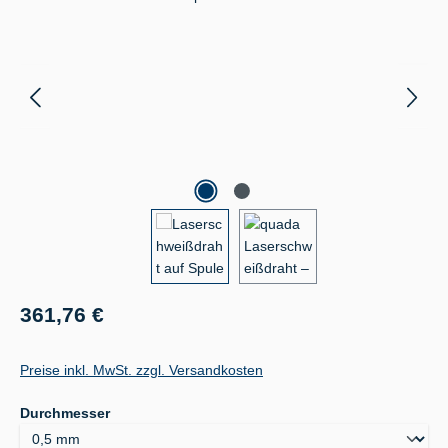
Regulärer Preis:
361,76 €
Preise inkl. MwSt. zzgl. Versandkosten
auswählen
Durchmesser