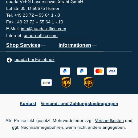
quada V+F® Laserschweißdraht GmbH
Lohstr. 35, D-58675 Hemer
Tel.
+49 23 72 – 55 64 1 - 0
Fax +49 23 72 – 55 64 1 - 10
E-Mail:
info@quada-office.com
Internet:
quada-office.com
Shop Services
Informationen
quada bei Facebook
Kontakt
Versand- und Zahlungsbedingungen
Alle Preise inkl. gesetzl. Mehrwertsteuer zzgl.
Versandkosten
und
ggf. Nachnahmegebühren, wenn nicht anders angegeben.