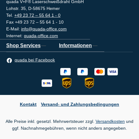
quada V+F® Laserschweißdraht GmbH
Lohstr. 35, D-58675 Hemer
Tel.
+49 23 72 – 55 64 1 - 0
Fax +49 23 72 – 55 64 1 - 10
E-Mail:
info@quada-office.com
Internet:
quada-office.com
Shop Services
Informationen
quada bei Facebook
Kontakt
Versand- und Zahlungsbedingungen
Alle Preise inkl. gesetzl. Mehrwertsteuer zzgl.
Versandkosten
und
ggf. Nachnahmegebühren, wenn nicht anders angegeben.