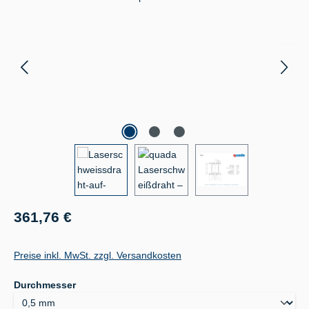
Regulärer Preis:
361,76 €
Preise inkl. MwSt. zzgl. Versandkosten
auswählen
Durchmesser