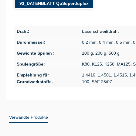
93_DATENBLATT QuSuperduplex
Draht:
Laserschweißdraht
Durchmesser:
0,2 mm, 0,4 mm, 0,5 mm, 
Gewichte Spulen :
100 g, 200 g, 500 g
Spulengröße:
K80, K125, K250, MA125, 
Empfehlung für
1.4410, 1.4501, 1.4515, 1.
Grundwerkstoffe:
100, SAF 25/07
Verwandte Produkte
Produktgalerie überspringen