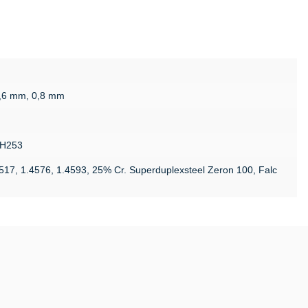
0,6 mm, 0,8 mm
SH253
4517, 1.4576, 1.4593, 25% Cr. Superduplexsteel Zeron 100, Falc