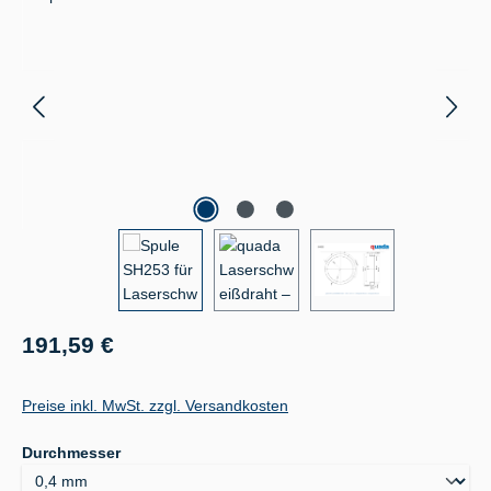
Regulärer Preis:
191,59 €
Preise inkl. MwSt. zzgl. Versandkosten
auswählen
Durchmesser