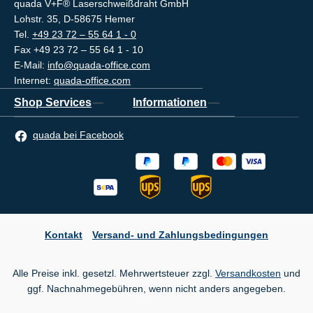
quada V+F® Laserschweißdraht GmbH
Lohstr. 35, D-58675 Hemer
Tel.
+49 23 72 – 55 64 1 - 0
Fax +49 23 72 – 55 64 1 - 10
E-Mail:
info@quada-office.com
Internet:
quada-office.com
Shop Services
Informationen
quada bei Facebook
Kontakt
Versand- und Zahlungsbedingungen
Alle Preise inkl. gesetzl. Mehrwertsteuer zzgl.
Versandkosten
und
ggf. Nachnahmegebühren, wenn nicht anders angegeben.