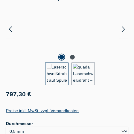
Regulärer Preis:
797,30 €
Preise inkl. MwSt. zzgl. Versandkosten
auswählen
Durchmesser