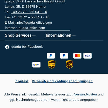
quada V+F® Laserschweißdraht GmbH
Lohstr. 35, D-58675 Hemer
Tel.
+49 23 72 – 55 64 1 - 0
Fax +49 23 72 – 55 64 1 - 10
E-Mail:
info@quada-office.com
Internet:
quada-office.com
Shop Services
Informationen
quada bei Facebook
Kontakt
Versand- und Zahlungsbedingungen
Alle Preise inkl. gesetzl. Mehrwertsteuer zzgl.
Versandkosten
und
ggf. Nachnahmegebühren, wenn nicht anders angegeben.