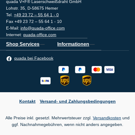
quada V+F® Laserschweißdraht GmbH
Lohstr. 35, D-58675 Hemer
Tel.
+49 23 72 – 55 64 1 - 0
Fax +49 23 72 – 55 64 1 - 10
E-Mail:
info@quada-office.com
Internet:
quada-office.com
Shop Services
Informationen
quada bei Facebook
Kontakt
Versand- und Zahlungsbedingungen
Alle Preise inkl. gesetzl. Mehrwertsteuer zzgl.
Versandkosten
und
ggf. Nachnahmegebühren, wenn nicht anders angegeben.