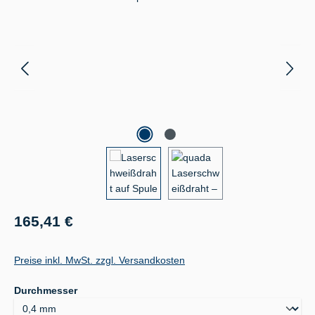
Regulärer Preis:
165,41 €
Preise inkl. MwSt. zzgl. Versandkosten
auswählen
Durchmesser