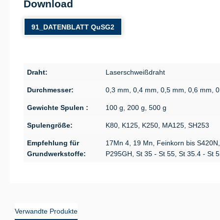
Download
91_DATENBLATT QuSG2
Draht:
Laserschweißdraht
Durchmesser:
0,3 mm, 0,4 mm, 0,5 mm, 0,6 mm, 
Gewichte Spulen :
100 g, 200 g, 500 g
Spulengröße:
K80, K125, K250, MA125, SH253
Empfehlung für
17Mn 4, 19 Mn, Feinkorn bis S420N
Grundwerkstoffe:
P295GH, St 35 - St 55, St 35.4 - St 
Verwandte Produkte