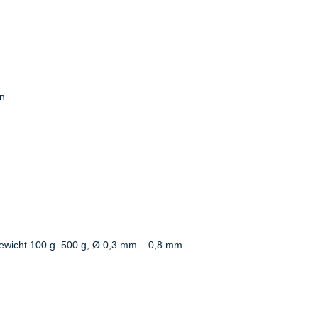
en
wicht 100 g–500 g, Ø 0,3 mm – 0,8 mm.