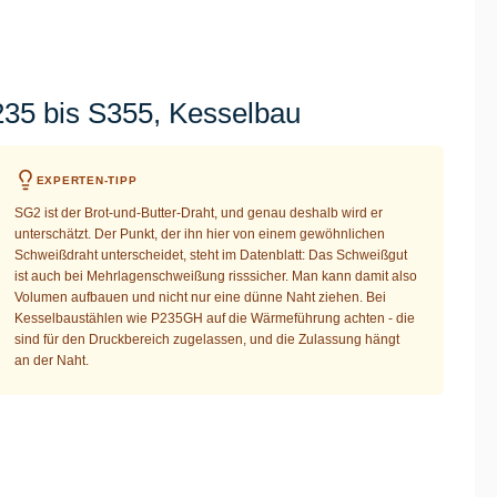
35 bis S355, Kesselbau
EXPERTEN-TIPP
SG2 ist der Brot-und-Butter-Draht, und genau deshalb wird er
unterschätzt. Der Punkt, der ihn hier von einem gewöhnlichen
Schweißdraht unterscheidet, steht im Datenblatt: Das Schweißgut
ist auch bei Mehrlagenschweißung risssicher. Man kann damit also
Volumen aufbauen und nicht nur eine dünne Naht ziehen. Bei
Kesselbaustählen wie P235GH auf die Wärmeführung achten - die
sind für den Druckbereich zugelassen, und die Zulassung hängt
an der Naht.