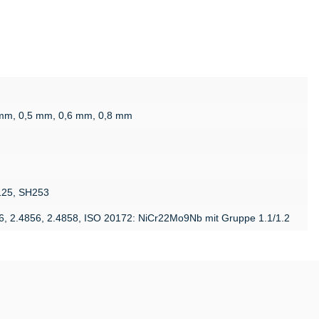
 mm, 0,5 mm, 0,6 mm, 0,8 mm
125, SH253
76, 2.4856, 2.4858, ISO 20172: NiCr22Mo9Nb mit Gruppe 1.1/1.2