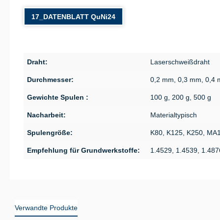
17_DATENBLATT QuNi24
Draht:
Laserschweißdraht
Durchmesser:
0,2 mm, 0,3 mm, 0,4
Gewichte Spulen :
100 g, 200 g, 500 g
Nacharbeit:
Materialtypisch
Spulengröße:
K80, K125, K250, MA
Empfehlung für Grundwerkstoffe:
1.4529, 1.4539, 1.48
Verwandte Produkte