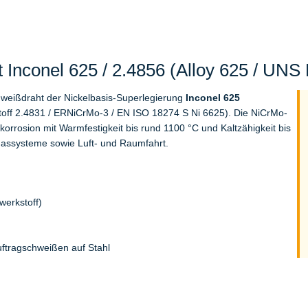
Inconel 625 / 2.4856 (Alloy 625 / UNS
hweißdraht der Nickelbasis-Superlegierung
Inconel 625
off 2.4831 / ERNiCrMo-3 / EN ISO 18274 S Ni 6625). Die NiCrMo-
orrosion mit Warmfestigkeit bis rund 1100 °C und Kaltzähigkeit bis
gassysteme sowie Luft- und Raumfahrt.
erkstoff)
uftragschweißen auf Stahl