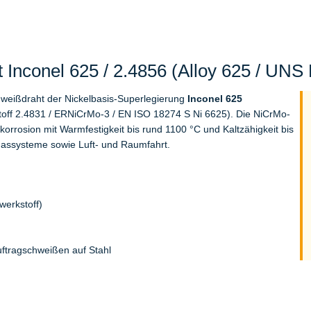
Inconel 625 / 2.4856 (Alloy 625 / UNS
hweißdraht der Nickelbasis-Superlegierung
Inconel 625
off 2.4831 / ERNiCrMo-3 / EN ISO 18274 S Ni 6625). Die NiCrMo-
orrosion mit Warmfestigkeit bis rund 1100 °C und Kaltzähigkeit bis
gassysteme sowie Luft- und Raumfahrt.
erkstoff)
uftragschweißen auf Stahl