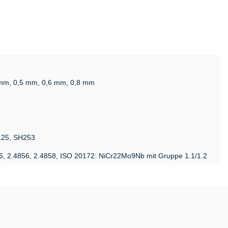
 mm, 0,5 mm, 0,6 mm, 0,8 mm
125, SH253
76, 2.4856, 2.4858, ISO 20172: NiCr22Mo9Nb mit Gruppe 1.1/1.2