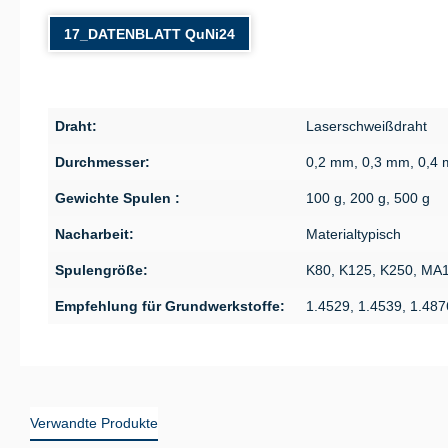
17_DATENBLATT QuNi24
Draht:
Laserschweißdraht
Durchmesser:
0,2 mm, 0,3 mm, 0,4
Gewichte Spulen :
100 g, 200 g, 500 g
Nacharbeit:
Materialtypisch
Spulengröße:
K80, K125, K250, MA
Empfehlung für Grundwerkstoffe:
1.4529, 1.4539, 1.48
Verwandte Produkte