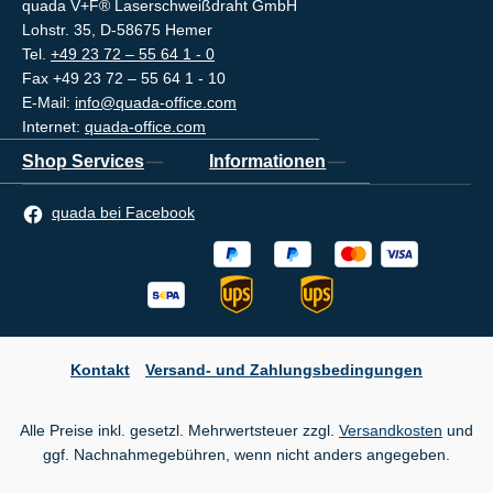
quada V+F® Laserschweißdraht GmbH
Lohstr. 35, D-58675 Hemer
Tel.
+49 23 72 – 55 64 1 - 0
Fax +49 23 72 – 55 64 1 - 10
E-Mail:
info@quada-office.com
Internet:
quada-office.com
Shop Services
Informationen
quada bei Facebook
Kontakt
Versand- und Zahlungsbedingungen
Alle Preise inkl. gesetzl. Mehrwertsteuer zzgl.
Versandkosten
und
ggf. Nachnahmegebühren, wenn nicht anders angegeben.