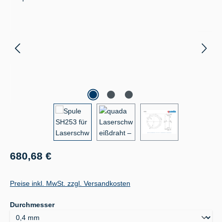
Regulärer Preis:
680,68 €
Preise inkl. MwSt. zzgl. Versandkosten
auswählen
Durchmesser