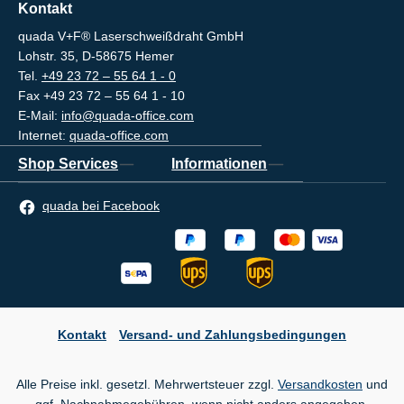
Kontakt
quada V+F® Laserschweißdraht GmbH
Lohstr. 35, D-58675 Hemer
Tel.
+49 23 72 – 55 64 1 - 0
Fax +49 23 72 – 55 64 1 - 10
E-Mail:
info@quada-office.com
Internet:
quada-office.com
Shop Services
Informationen
quada bei Facebook
Kontakt
Versand- und Zahlungsbedingungen
Alle Preise inkl. gesetzl. Mehrwertsteuer zzgl.
Versandkosten
und