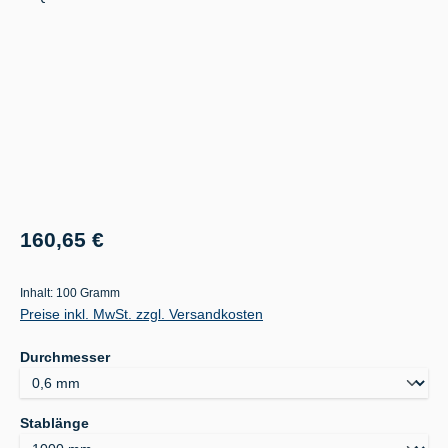
Regulärer Preis:
160,65 €
Inhalt:
100 Gramm
Preise inkl. MwSt. zzgl. Versandkosten
auswählen
Durchmesser
auswählen
Stablänge