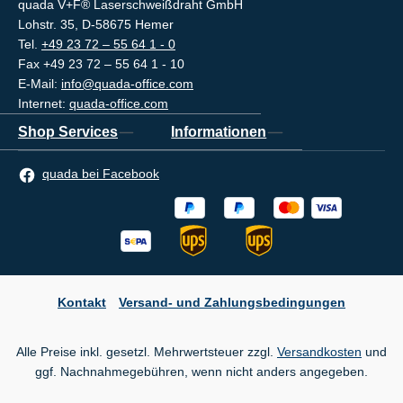
quada V+F® Laserschweißdraht GmbH
Lohstr. 35, D-58675 Hemer
Tel.
+49 23 72 – 55 64 1 - 0
Fax +49 23 72 – 55 64 1 - 10
E-Mail:
info@quada-office.com
Internet:
quada-office.com
Shop Services
Informationen
quada bei Facebook
Kontakt
Versand- und Zahlungsbedingungen
Alle Preise inkl. gesetzl. Mehrwertsteuer zzgl.
Versandkosten
und
ggf. Nachnahmegebühren, wenn nicht anders angegeben.