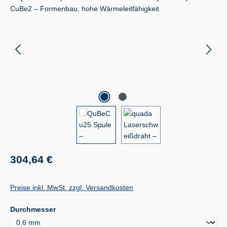
Regulärer Preis:
304,64 €
Preise inkl. MwSt. zzgl. Versandkosten
auswählen
Durchmesser