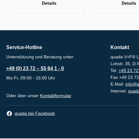
Details
Details
Service-Hotline
Kontakt
Unterstützung und Beratung unter:
quada V+F® L
Lohstr. 35, D
+49 (0) 23 72 – 55 64 1 - 0
Tel.
+49 23 72 
Fax +49 23 72
Mo-Fr, 09:00 - 16:00 Uhr
E-Mail:
info@q
Internet:
quada
Oder über unser
Kontaktformular
.
quada bei Facebook