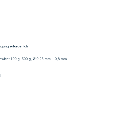
ugung erforderlich
wicht 100 g–500 g, Ø 0,25 mm – 0,8 mm.
t