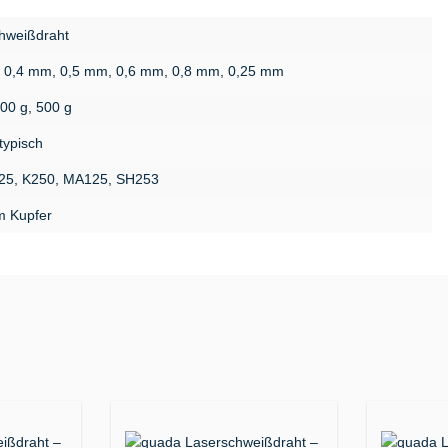
hweißdraht
 0,4 mm, 0,5 mm, 0,6 mm, 0,8 mm, 0,25 mm
200 g, 500 g
typisch
25, K250, MA125, SH253
m Kupfer