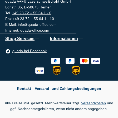
quada V+F® Laserschweißdraht GmbH
Lohstr. 35, D-58675 Hemer
Tel.
+49 23 72 – 55 64 1 - 0
Fax +49 23 72 – 55 64 1 - 10
E-Mail:
info@quada-office.com
Internet:
quada-office.com
Shop Services
Informationen
quada bei Facebook
Kontakt
Versand- und Zahlungsbedingungen
Alle Preise inkl. gesetzl. Mehrwertsteuer zzgl.
Versandkosten
und
ggf. Nachnahmegebühren, wenn nicht anders angegeben.