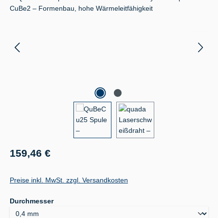
Regulärer Preis:
159,46 €
Preise inkl. MwSt. zzgl. Versandkosten
auswählen
Durchmesser