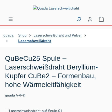
Zum Hauptinhalt springen
Ware
quada
Shop
Laserschweißdraht und Pulver
Laserschweißdraht
QuBeCu25 Spule –
Laserschweißdraht Beryllium-
Kupfer CuBe2 – Formenbau,
hohe Wärmeleitfähigkeit
quada V+F®
Bildergalerie überspringen