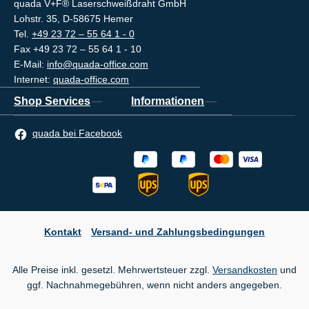
quada V+F® Laserschweißdraht GmbH
Lohstr. 35, D-58675 Hemer
Tel.
+49 23 72 – 55 64 1 - 0
Fax +49 23 72 – 55 64 1 - 10
E-Mail:
info@quada-office.com
Internet:
quada-office.com
Shop Services
Informationen
quada bei Facebook
Kontakt
Versand- und Zahlungsbedingungen
Alle Preise inkl. gesetzl. Mehrwertsteuer zzgl.
Versandkosten
und
ggf. Nachnahmegebühren, wenn nicht anders angegeben.