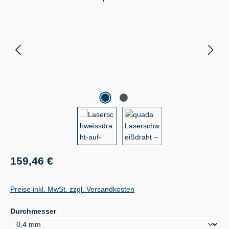
Regulärer Preis:
159,46 €
Preise inkl. MwSt. zzgl. Versandkosten
auswählen
Durchmesser