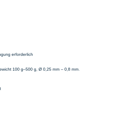
ugung erforderlich
wicht 100 g–500 g, Ø 0,25 mm – 0,8 mm.
t