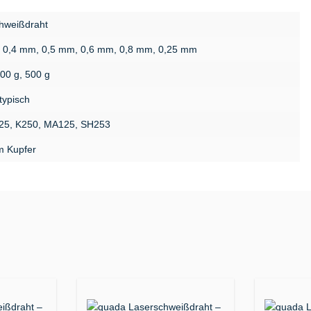
hweißdraht
 0,4 mm, 0,5 mm, 0,6 mm, 0,8 mm, 0,25 mm
200 g, 500 g
typisch
25, K250, MA125, SH253
m Kupfer