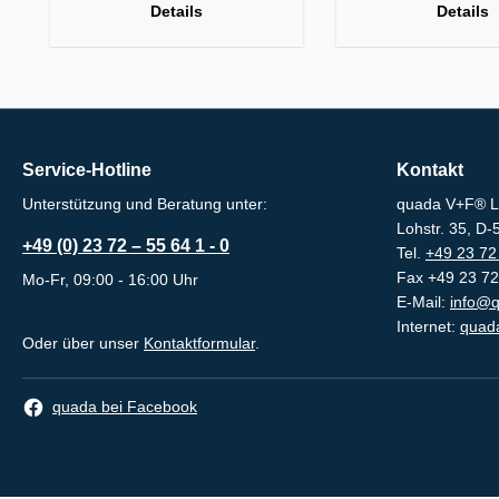
Details
Details
Service-Hotline
Kontakt
Unterstützung und Beratung unter:
quada V+F® L
Lohstr. 35, D
+49 (0) 23 72 – 55 64 1 - 0
Tel.
+49 23 72 
Fax +49 23 72
Mo-Fr, 09:00 - 16:00 Uhr
E-Mail:
info@q
Internet:
quada
Oder über unser
Kontaktformular
.
quada bei Facebook