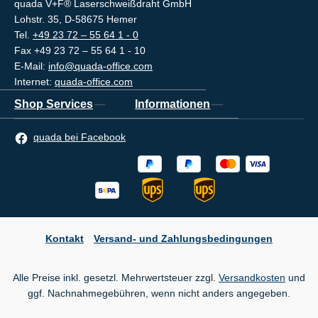
quada V+F® Laserschweißdraht GmbH
Lohstr. 35, D-58675 Hemer
Tel.
+49 23 72 – 55 64 1 - 0
Fax +49 23 72 – 55 64 1 - 10
E-Mail:
info@quada-office.com
Internet:
quada-office.com
Shop Services
Informationen
quada bei Facebook
Kontakt
Versand- und Zahlungsbedingungen
Alle Preise inkl. gesetzl. Mehrwertsteuer zzgl.
Versandkosten
und
ggf. Nachnahmegebühren, wenn nicht anders angegeben.