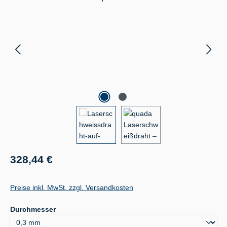
Regulärer Preis:
328,44 €
Preise inkl. MwSt. zzgl. Versandkosten
auswählen
Durchmesser