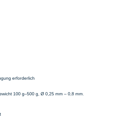
ugung erforderlich
wicht 100 g–500 g, Ø 0,25 mm – 0,8 mm.
t