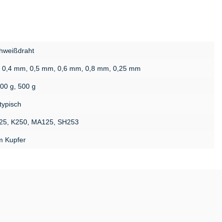
hweißdraht
 0,4 mm, 0,5 mm, 0,6 mm, 0,8 mm, 0,25 mm
200 g, 500 g
typisch
25, K250, MA125, SH253
m Kupfer