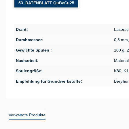
53_DATENBLATT QuBeCu25
Draht:
Lasersc
Durchmesser:
0,3 mm,
Gewichte Spulen :
100 g, 
Nacharbeit:
Material
Spulengröße:
K80, K1
Empfehlung für Grundwerkstoffe:
Berylliu
Verwandte Produkte