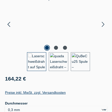
Regulärer Preis:
164,22 €
Preise inkl. MwSt. zzgl. Versandkosten
auswählen
Durchmesser