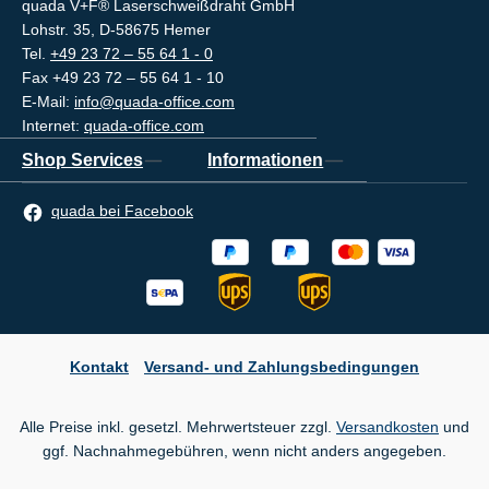
quada V+F® Laserschweißdraht GmbH
Lohstr. 35, D-58675 Hemer
Tel.
+49 23 72 – 55 64 1 - 0
Fax +49 23 72 – 55 64 1 - 10
E-Mail:
info@quada-office.com
Internet:
quada-office.com
Shop Services
Informationen
quada bei Facebook
Kontakt
Versand- und Zahlungsbedingungen
Alle Preise inkl. gesetzl. Mehrwertsteuer zzgl.
Versandkosten
und
ggf. Nachnahmegebühren, wenn nicht anders angegeben.