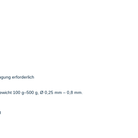
ugung erforderlich
wicht 100 g–500 g, Ø 0,25 mm – 0,8 mm.
t