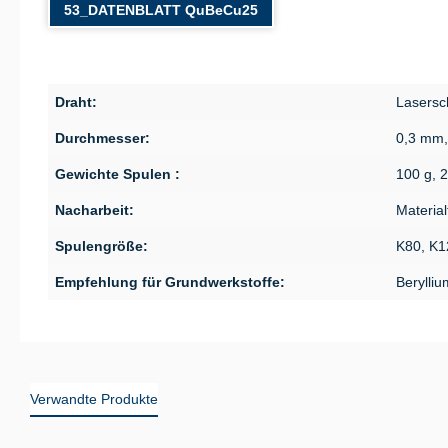
53_DATENBLATT QuBeCu25
Draht:
Lasersc
Durchmesser:
0,3 mm,
Gewichte Spulen :
100 g, 
Nacharbeit:
Material
Spulengröße:
K80, K1
Empfehlung für Grundwerkstoffe:
Berylliu
Verwandte Produkte