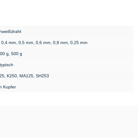
hweißdraht
 0,4 mm, 0,5 mm, 0,6 mm, 0,8 mm, 0,25 mm
200 g, 500 g
typisch
25, K250, MA125, SH253
m Kupfer