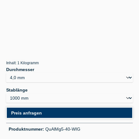
Inhalt:
1 Kilogramm
auswählen
Durchmesser
auswählen
Stablänge
Preis anfragen
Produktnummer:
QuAlMg5-40-WIG