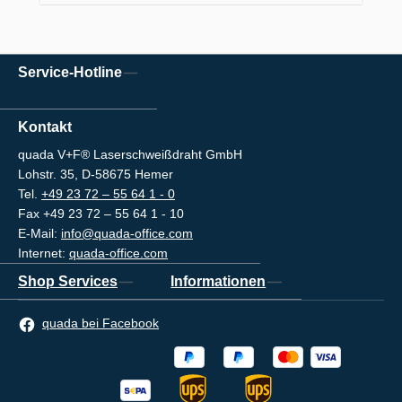
Service-Hotline
Kontakt
quada V+F® Laserschweißdraht GmbH
Lohstr. 35, D-58675 Hemer
Tel.
+49 23 72 – 55 64 1 - 0
Fax +49 23 72 – 55 64 1 - 10
E-Mail:
info@quada-office.com
Internet:
quada-office.com
Shop Services
Informationen
quada bei Facebook