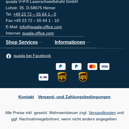
quada V+F® Laserschweißdraht GmbH
Lohstr. 35, D-58675 Hemer
Tel.
+49 23 72 – 55 64 1 - 0
Fax +49 23 72 – 55 64 1 - 10
E-Mail:
info@quada-office.com
Internet:
quada-office.com
Shop Services
Informationen
quada bei Facebook
Kontakt
Versand- und Zahlungsbedingungen
Alle Preise inkl. gesetzl. Mehrwertsteuer zzgl.
Versandkosten
und
ggf. Nachnahmegebühren, wenn nicht anders angegeben.