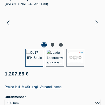
Regulärer Preis:
1.207,85 €
Preise inkl. MwSt. zzgl. Versandkosten
auswählen
Durchmesser