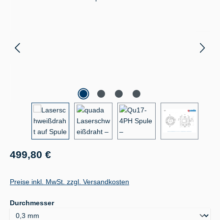
Regulärer Preis:
499,80 €
Preise inkl. MwSt. zzgl. Versandkosten
auswählen
Durchmesser