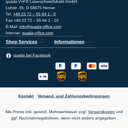
quada V+F® Laserschweißdraht GmbH
Lohstr. 35, D-58675 Hemer
Tel.
+49 23 72 – 55 64 1 - 0
Fax +49 23 72 – 55 64 1 - 10
E-Mail:
info@quada-office.com
Internet:
quada-office.com
Shop Services
Informationen
quada bei Facebook
Kontakt
Versand- und Zahlungsbedingungen
Alle Preise inkl. gesetzl. Mehrwertsteuer zzgl.
Versandkosten
und
ggf. Nachnahmegebühren, wenn nicht anders angegeben.