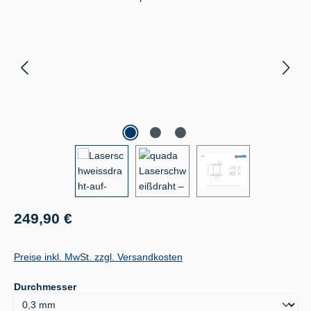
Regulärer Preis:
249,90 €
Preise inkl. MwSt. zzgl. Versandkosten
auswählen
Durchmesser