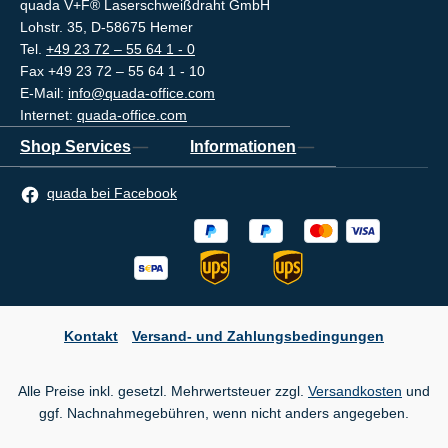
quada V+F® Laserschweißdraht GmbH
Lohstr. 35, D-58675 Hemer
Tel.
+49 23 72 – 55 64 1 - 0
Fax +49 23 72 – 55 64 1 - 10
E-Mail:
info@quada-office.com
Internet:
quada-office.com
Shop Services
Informationen
quada bei Facebook
Kontakt
Versand- und Zahlungsbedingungen
Alle Preise inkl. gesetzl. Mehrwertsteuer zzgl.
Versandkosten
und
ggf. Nachnahmegebühren, wenn nicht anders angegeben.