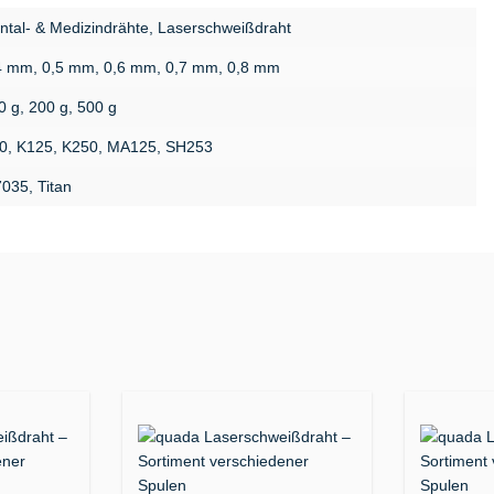
ntal- & Medizindrähte, Laserschweißdraht
4 mm, 0,5 mm, 0,6 mm, 0,7 mm, 0,8 mm
0 g, 200 g, 500 g
0, K125, K250, MA125, SH253
7035, Titan