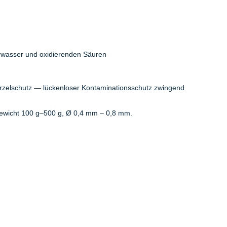
erwasser und oxidierenden Säuren
rzelschutz — lückenloser Kontaminationsschutz zwingend
wicht 100 g–500 g, Ø 0,4 mm – 0,8 mm.