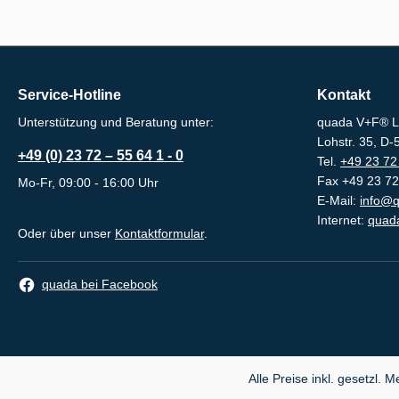
Service-Hotline
Kontakt
Unterstützung und Beratung unter:
quada V+F® L
Lohstr. 35, D
+49 (0) 23 72 – 55 64 1 - 0
Tel.
+49 23 72 
Fax +49 23 72
Mo-Fr, 09:00 - 16:00 Uhr
E-Mail:
info@q
Internet:
quada
Oder über unser
Kontaktformular
.
quada bei Facebook
Alle Preise inkl. gesetzl. 