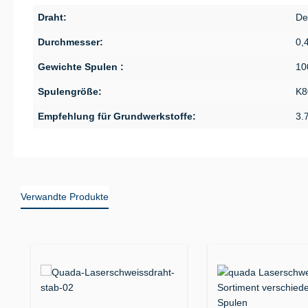
Draht:
De
Durchmesser:
0,
Gewichte Spulen :
10
Spulengröße:
K8
Empfehlung für Grundwerkstoffe:
3.
Verwandte Produkte
Produktgalerie überspringen