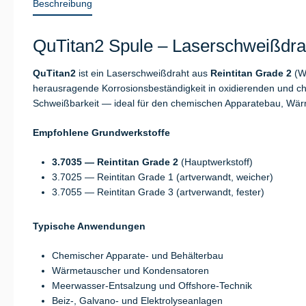
Beschreibung
QuTitan2 Spule – Laserschweißdrah
QuTitan2
ist ein Laserschweißdraht aus
Reintitan Grade 2
(W
herausragende Korrosionsbeständigkeit in oxidierenden und chlo
Schweißbarkeit — ideal für den chemischen Apparatebau, Wär
Empfohlene Grundwerkstoffe
3.7035 — Reintitan Grade 2
(Hauptwerkstoff)
3.7025 — Reintitan Grade 1 (artverwandt, weicher)
3.7055 — Reintitan Grade 3 (artverwandt, fester)
Typische Anwendungen
Chemischer Apparate- und Behälterbau
Wärmetauscher und Kondensatoren
Meerwasser-Entsalzung und Offshore-Technik
Beiz-, Galvano- und Elektrolyseanlagen