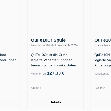
QuFe10Cr Spule
QuFe10
Laserschweißdraht Formenstahl CrMo –
Laserschweiß
1 / 1.2312 /
warmfest bis 570 °C
S690QL / hoc
dard-
QuFe10Cr ist die CrMo-
QuFe10NiM
Änderungen
legierte Variante für höher
legierte Va
beanspruchte Formkavitäten
Änderunge
der…
an Formka
€
127,33 €
Varianten ab
Varianten ab
Regulärer Preis:
Regulärer
142,80 €
140,42 €
Details