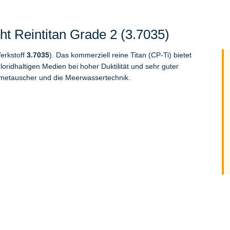
t Reintitan Grade 2 (3.7035)
erkstoff
3.7035
). Das kommerziell reine Titan (CP-Ti) bietet
ridhaltigen Medien bei hoher Duktilität und sehr guter
metauscher und die Meerwassertechnik.